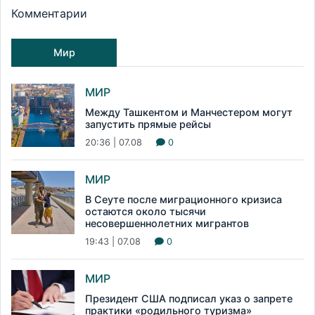
Комментарии
Мир
МИР
Между Ташкентом и Манчестером могут
запустить прямые рейсы
20:36 | 07.08
0
МИР
В Сеуте после миграционного кризиса
остаются около тысячи
несовершеннолетних мигрантов
19:43 | 07.08
0
МИР
Президент США подписал указ о запрете
практики «родильного туризма»