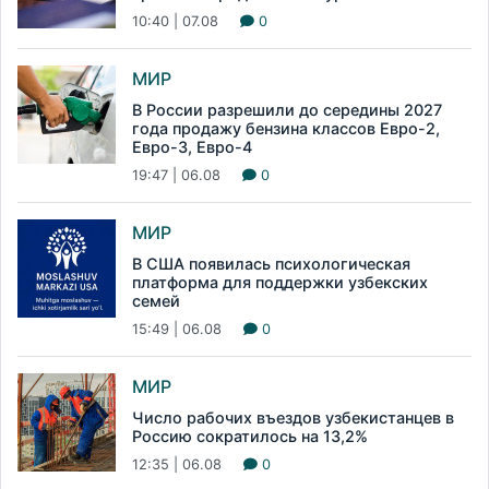
10:40 | 07.08
0
МИР
В России разрешили до середины 2027
года продажу бензина классов Евро-2,
Евро-3, Евро-4
19:47 | 06.08
0
МИР
В США появилась психологическая
платформа для поддержки узбекских
семей
15:49 | 06.08
0
МИР
Число рабочих въездов узбекистанцев в
Россию сократилось на 13,2%
12:35 | 06.08
0