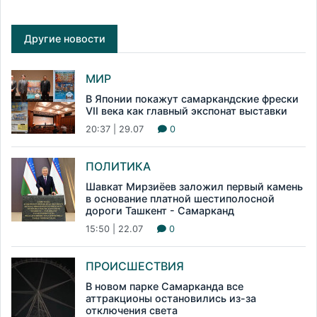
Другие новости
МИР
В Японии покажут самаркандские фрески
VII века как главный экспонат выставки
20:37 | 29.07
0
ПОЛИТИКА
Шавкат Мирзиёев заложил первый камень
в основание платной шестиполосной
дороги Ташкент - Самарканд
15:50 | 22.07
0
ПРОИСШЕСТВИЯ
В новом парке Самарканда все
аттракционы остановились из-за
отключения света