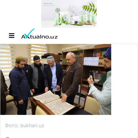
Фото: bukhari.uz