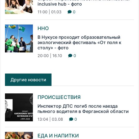
inclusive hub - фото
11:00 | 01.03
0
ННО
В Нукусе проходит образовательный
экологический фестиваль «От поля к
столу» - фото
20:00 | 16.10
0
Другие новости
ПРОИСШЕСТВИЯ
Инспектор ДПС погиб после наезда
пьяного водителя в Ферганской области
13:04 | 03.08
0
ЕДА И НАПИТКИ