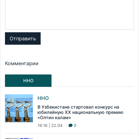
Отправить
Комментарии
ННО
ННО
В Узбекистане стартовал конкурс на
юбилейную XX национальную премию
«Олтин калам»
19:16 | 22.04
0