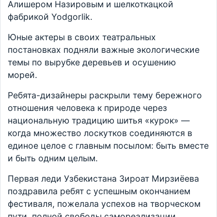
Алишером Назировым и шелкоткацкой
фабрикой Yodgorlik.
Юные актеры в своих театральных
постановках подняли важные экологические
темы по вырубке деревьев и осушению
морей.
Ребята-дизайнеры раскрыли тему бережного
отношения человека к природе через
национальную традицию шитья «курок» —
когда множество лоскутков соединяются в
единое целое с главным посылом: быть вместе
и быть одним целым.
Первая леди Узбекистана Зироат Мирзиёева
поздравила ребят с успешным окончанием
фестиваля, пожелала успехов на творческом
пути, полной свободы самореализации,