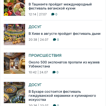
В Ташкенте пройдет международный
фестиваль веганской кухни
12:14 | 27.07
0
ДОСУГ
В Хиве в августе пройдет фестиваль дыни
20:38 | 24.07
0
ПРОИСШЕСТВИЯ
Около 500 экспонатов пропали из музеев
Узбекистана
10:42 | 24.07
0
ДОСУГ
В Бухаре состоится фестиваль
гиждуванской керамики и кулинарного
искусства
20:36 | 23.07
0