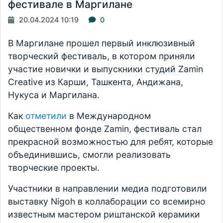
фестивале в Маргилане
20.04.2024 10:19
0
В Маргилане прошел первый инклюзивный
творческий фестиваль, в котором приняли
участие новички и выпускники студий Zamin
Creative из Карши, Ташкента, Андижана,
Нукуса и Маргилана.
Как
отметили
в Международном
общественном фонде Zamin, фестиваль стал
прекрасной возможностью для ребят, которые
объединившись, смогли реализовать
творческие проекты.
Участники в направлении медиа подготовили
выставку Nigoh в коллаборации со всемирно
известным мастером риштанской керамики