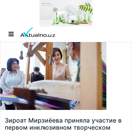
Зироат Мирзиёева приняла участие в
первом инклюзивном творческом