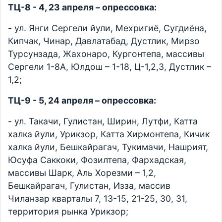
ТЦ-8 - 4, 23 апреля – опрессовка:
- ул. Янги Сергели йули, Мехригиё, Сугдиёна,
Кипчак, Чинар, Давлатабад, Дустлик, Мирзо
Турсунзада, Жахонаро, Кургонтепа, массивы
Сергели 1-8А, Юлдош – 1-18, Ц-1,2,3, Дустлик –
1,2;
ТЦ-9 - 5, 24 апреля – опрессовка:
- ул. Такачи, Гулистан, Ширин, Лутфи, Катта
халка йули, Урикзор, Катта Хирмонтепа, Кичик
халка йули, Бешкайрагач, Тукимачи, Нашрият,
Юсуфа Саккоки, Фозилтепа, Фархадская,
массивы Шарк, Аль Хорезми – 1,2,
Бешкайрагач, Гулистан, Изза, массив
Чиланзар кварталы 7, 13-15, 21-25, 30, 31,
территория рынка Урикзор;