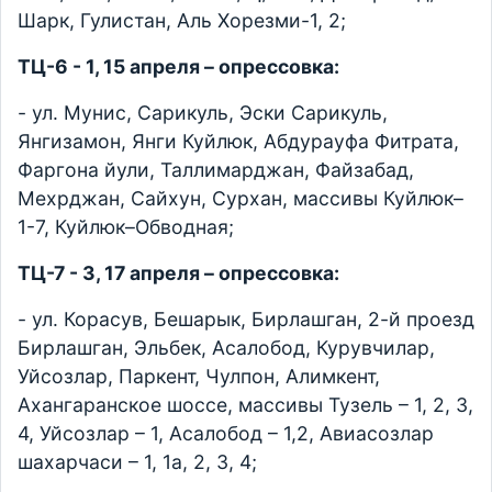
Шарк, Гулистан, Аль Хорезми-1, 2;
ТЦ-6 - 1, 15 апреля – опрессовка:
- ул. Мунис, Сарикуль, Эски Сарикуль,
Янгизамон, Янги Куйлюк, Абдурауфа Фитрата,
Фаргона йули, Таллимарджан, Файзабад,
Мехрджан, Сайхун, Сурхан, массивы Куйлюк–
1-7, Куйлюк–Обводная;
ТЦ-7 - 3, 17 апреля – опрессовка:
- ул. Корасув, Бешарык, Бирлашган, 2-й проезд
Бирлашган, Эльбек, Асалобод, Курувчилар,
Уйсозлар, Паркент, Чулпон, Алимкент,
Ахангаранское шоссе, массивы Тузель – 1, 2, 3,
4, Уйсозлар – 1, Асалобод – 1,2, Авиасозлар
шахарчаси – 1, 1а, 2, 3, 4;