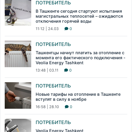
ПОТРЕБИТЕЛЬ
В Ташкенте сегодня стартуют испытания
магистральных теплосетей – ожидаются
отключения горячей воды
11:12 | 24.03
0
ПОТРЕБИТЕЛЬ
Ташкентцы начнут платить за отопление с
момента его фактического подключения -
Veolia Energy Tashkent
13:48 | 03.11
0
ПОТРЕБИТЕЛЬ
Новые тарифы на отопление в Ташкенте
вступят в силу в ноябре
16:58 | 28.10
0
ПОТРЕБИТЕЛЬ
Veolia Energy Tashkent