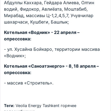
Абдуллы Каххара, Гейдара Алиева, Олтин
водий, Фидокор, Авлиёата, Моштабиб,
Мирабад, массивы Ц-1,2,4,5,7, Учувчилар
шахарчаси, Кушбеги, Башлык;
Котельная «Водник» - 22 апреля –
опрессовка:
- ул. Хусайна Бойкаро, территории массива
«Водник»;
Котельная «Саноатэнерго» - 8, 18 апреля –
опрессовка:
- массив «Строитель».
Теги:
Veolia Energy Tashkent
горячее