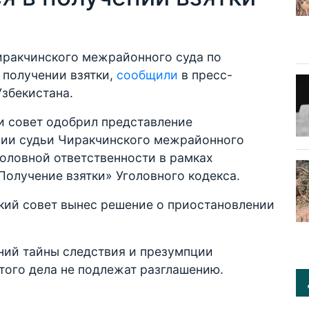
иракчинского межрайонного суда по
 получении взятки,
сообщили
в пресс-
збекистана.
и совет одобрил представление
нии судьи Чиракчинского межрайонного
головной ответственности в рамках
Получение взятки» Уголовного кодекса.
кий совет вынес решение о приостановлении
аний тайны следствия и презумпции
того дела не подлежат разглашению.