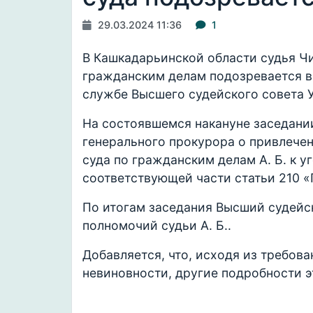
29.03.2024 11:36
1
В Кашкадарьинской области судья Ч
гражданским делам подозревается в
службе Высшего судейского совета У
На состоявшемся накануне заседани
генерального прокурора о привлече
суда по гражданским делам А. Б. к у
соответствующей части статьи 210 «
По итогам заседания Высший судейс
полномочий судьи А. Б..
Добавляется, что, исходя из требов
невиновности, другие подробности э