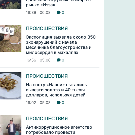
рынке «Изза»
16:39 | 06.08
0
ПРОИСШЕСТВИЯ
Эксполиция выявила около 350
эконарушений с начала
месячника благоустройства и
милосердия в махаллях
16:56 | 05.08
0
ПРОИСШЕСТВИЯ
На посту «Навои» пытались
вывезти золото и 40 тысяч
долларов, используя детей
16:02 | 05.08
0
ПРОИСШЕСТВИЯ
Антикоррупционное агентство
потребовало провести