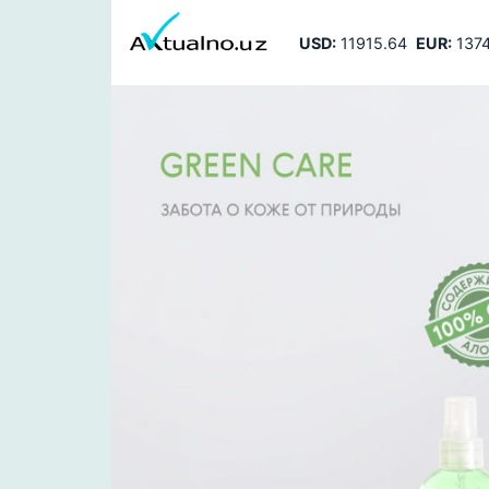
USD:
11915.64
EUR:
1374