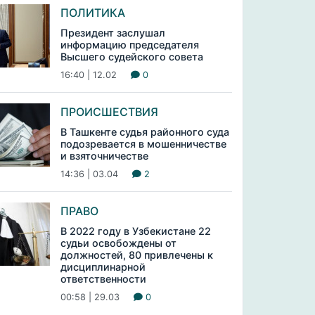
ПОЛИТИКА
Президент заслушал
информацию председателя
Высшего судейского совета
16:40 | 12.02
0
ПРОИСШЕСТВИЯ
В Ташкенте судья районного суда
подозревается в мошенничестве
и взяточничестве
14:36 | 03.04
2
ПРАВО
В 2022 году в Узбекистане 22
судьи освобождены от
должностей, 80 привлечены к
дисциплинарной
ответственности
00:58 | 29.03
0