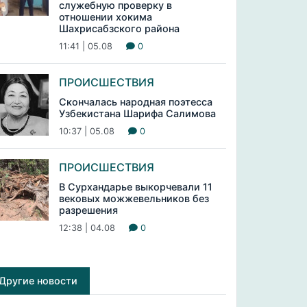
служебную проверку в
отношении хокима
Шахрисабзского района
11:41 | 05.08
0
ПРОИСШЕСТВИЯ
Скончалась народная поэтесса
Узбекистана Шарифа Салимова
10:37 | 05.08
0
ПРОИСШЕСТВИЯ
В Сурхандарье выкорчевали 11
вековых можжевельников без
разрешения
12:38 | 04.08
0
Другие новости