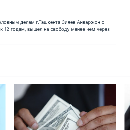
головным делам г.Ташкента Зияев Анваржон с
 к 12 годам, вышел на свободу менее чем через