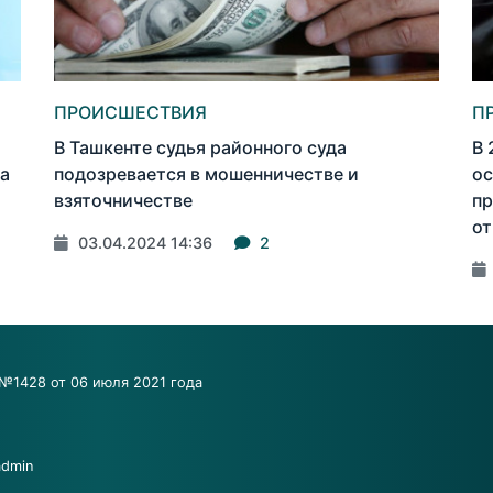
ПРОИСШЕСТВИЯ
П
В Ташкенте судья районного суда
В 
та
подозревается в мошенничестве и
ос
взяточничестве
пр
от
03.04.2024 14:36
2
№1428 от 06 июля 2021 года
admin