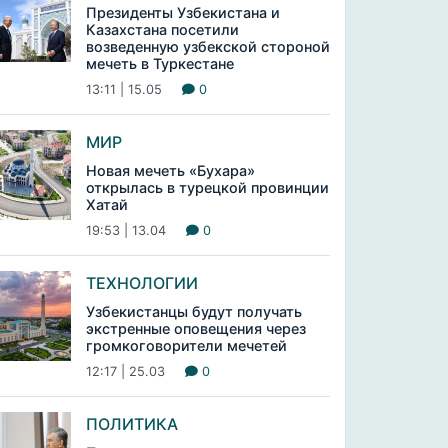
Президенты Узбекистана и
Казахстана посетили
возведенную узбекской стороной
мечеть в Туркестане
13:11 | 15.05
0
МИР
Новая мечеть «Бухара»
открылась в турецкой провинции
Хатай
19:53 | 13.04
0
ТЕХНОЛОГИИ
Узбекистанцы будут получать
экстренные оповещения через
громкоговорители мечетей
12:17 | 25.03
0
ПОЛИТИКА