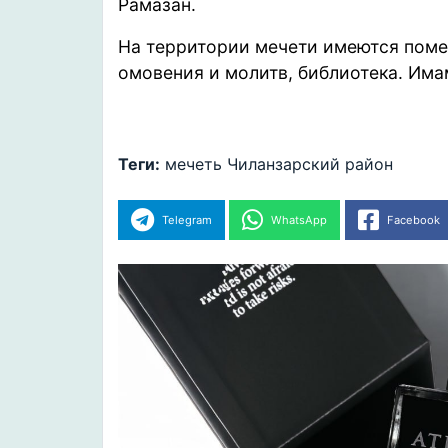
Рамазан.
На территории мечети имеются поме
омовения и молитв, библиотека. Им
Теги:
мечеть
Чиланзарский район
Telegram
WhatsApp
Facebook