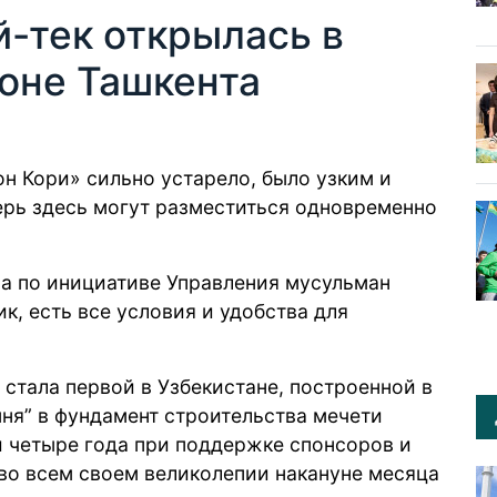
й-тек открылась в
оне Ташкента
он Кори» сильно устарело, было узким и
ерь здесь могут разместиться одновременно
на по инициативе Управления мусульман
ик, есть все условия и удобства для
 стала первой в Узбекистане, построенной в
мня” в фундамент строительства мечети
ти четыре года при поддержке спонсоров и
во всем своем великолепии накануне месяца