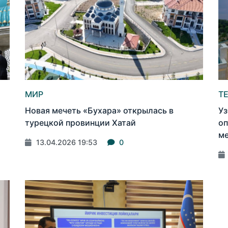
МИР
Т
Новая мечеть «Бухара» открылась в
Уз
турецкой провинции Хатай
оп
ме
13.04.2026 19:53
0