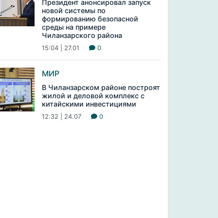
Президент анонсировал запуск
новой системы по
формированию безопасной
среды на примере
Чиланзарского района
15:04 | 27.01
0
МИР
В Чиланзарском районе построят
жилой и деловой комплекс с
китайскими инвестициями
12:32 | 24.07
0