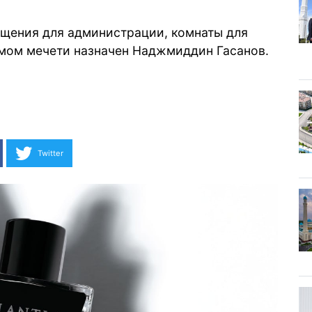
щения для администрации, комнаты для
амом мечети назначен Наджмиддин Гасанов.
Twitter