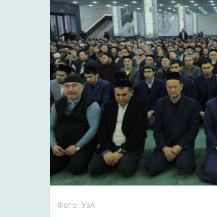
Фото: УзА