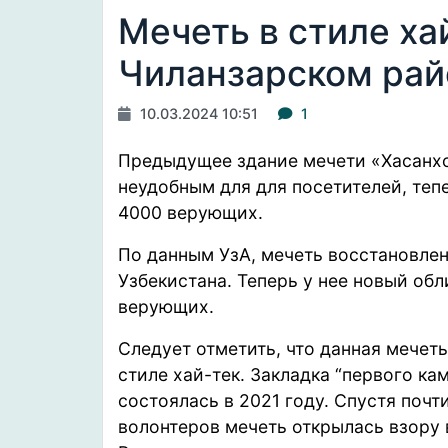
Мечеть в стиле ха
Чиланзарском рай
10.03.2024 10:51
1
Предыдущее здание ​​мечети «Хасанх
неудобным для для посетителей, теп
4000 верующих.
По данным УзА, мечеть восстановле
Узбекистана. Теперь у нее новый обл
верующих.
Следует отметить, что данная мечеть
стиле хай-тек. Закладка “первого ка
состоялась в 2021 году. Спустя поч
волонтеров мечеть открылась взору 