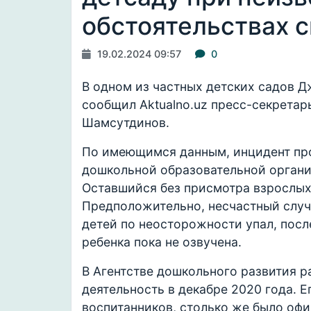
обстоятельствах 
19.02.2024 09:57
0
В одном из частных детских садов Д
сообщил Aktualno.uz пресс-секретар
Шамсутдинов.
По имеющимся данным, инцидент про
дошкольной образовательной органи
Оставшийся без присмотра взрослых
Предположительно, несчастный случа
детей по неосторожности упал, посл
ребенка пока не озвучена.
В Агентстве дошкольного развития ра
деятельность в декабре 2020 года. Е
воспитанников, столько же было оф