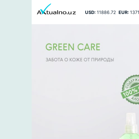
USD:
11886.72
EUR:
1371