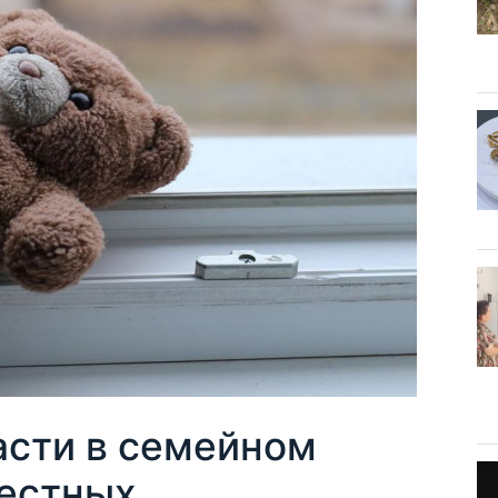
асти в семейном
вестных