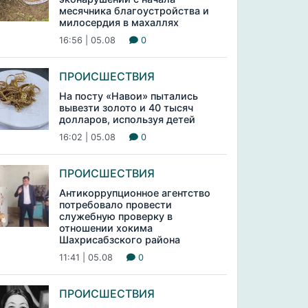
месячника благоустройства и
милосердия в махаллях
16:56 | 05.08
0
ПРОИСШЕСТВИЯ
На посту «Навои» пытались
вывезти золото и 40 тысяч
долларов, используя детей
16:02 | 05.08
0
ПРОИСШЕСТВИЯ
Антикоррупционное агентство
потребовало провести
служебную проверку в
отношении хокима
Шахрисабзского района
11:41 | 05.08
0
ПРОИСШЕСТВИЯ