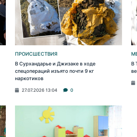
ПРОИСШЕСТВИЯ
М
В Сурхандарье и Джизаке в ходе
В 
спецопераций изъято почти 9 кг
ве
наркотиков
27.07.2026 13:04
0