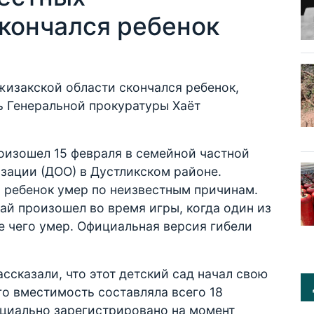
скончался ребенок
жизакской области скончался ребенок,
ь Генеральной прокуратуры Хаёт
изошел 15 февраля в семейной частной
зации (ДОО) в Дустликском районе.
 ребенок умер по неизвестным причинам.
й произошел во время игры, когда один из
е чего умер. Официальная версия гибели
ссказали, что этот детский сад начал свою
го вместимость составляла всего 18
ициально зарегистрировано на момент