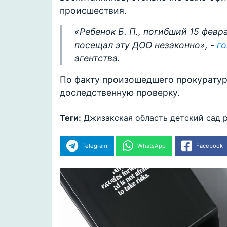
происшествия.
«Ребенок Б. П., погибший 15 февра
посещал эту ДОО незаконно», -
го
агентства.
По факту произошедшего прокуратур
доследственную проверку.
Теги:
Джизакская область
детский сад
Telegram
WhatsApp
Facebook