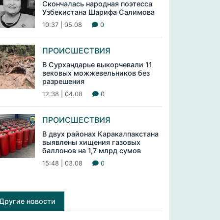
Скончалась народная поэтесса
Узбекистана Шарифа Салимова
10:37 | 05.08
0
ПРОИСШЕСТВИЯ
В Сурхандарье выкорчевали 11
вековых можжевельников без
разрешения
12:38 | 04.08
0
ПРОИСШЕСТВИЯ
В двух районах Каракалпакстана
выявлены хищения газовых
баллонов на 1,7 млрд сумов
15:48 | 03.08
0
Другие новости