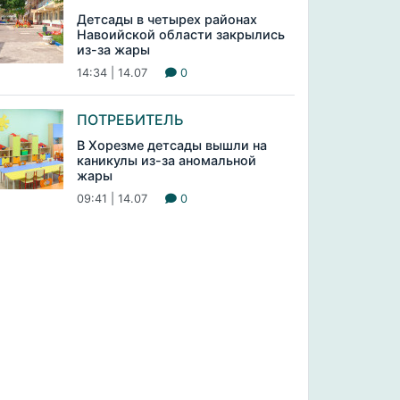
Детсады в четырех районах
Навоийской области закрылись
из-за жары
14:34 | 14.07
0
ПОТРЕБИТЕЛЬ
В Хорезме детсады вышли на
каникулы из-за аномальной
жары
09:41 | 14.07
0