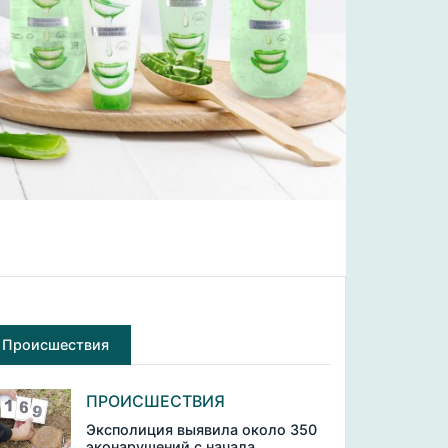
Происшествия
ПРОИСШЕСТВИЯ
Эксполиция выявила около 350
эконарушений с начала