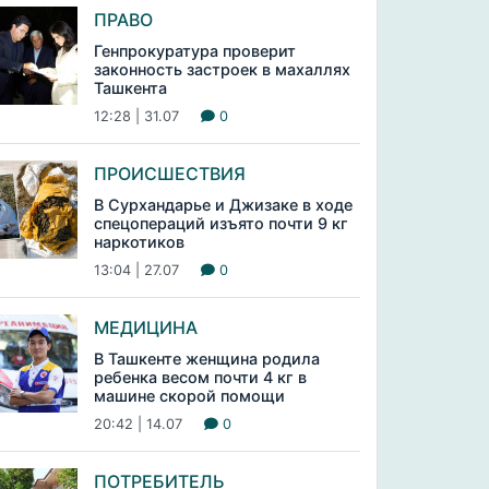
ПРАВО
Генпрокуратура проверит
законность застроек в махаллях
Ташкента
12:28 | 31.07
0
ПРОИСШЕСТВИЯ
В Сурхандарье и Джизаке в ходе
спецопераций изъято почти 9 кг
наркотиков
13:04 | 27.07
0
МЕДИЦИНА
В Ташкенте женщина родила
ребенка весом почти 4 кг в
машине скорой помощи
20:42 | 14.07
0
ПОТРЕБИТЕЛЬ