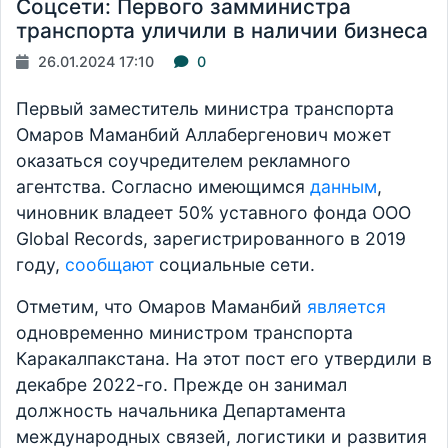
Соцсети: Первого замминистра
транспорта уличили в наличии бизнеса
26.01.2024 17:10
0
Первый заместитель министра транспорта
Омаров Маманбий Аллабергенович может
оказаться соучредителем рекламного
агентства. Согласно имеющимся
данным
,
чиновник владеет 50% уставного фонда ООО
Global Records, зарегистрированного в 2019
году,
сообщают
социальные сети.
Отметим, что Омаров Маманбий
является
одновременно министром транспорта
Каракалпакстана. На этот пост его утвердили в
декабре 2022-го. Прежде он занимал
должность начальника Департамента
международных связей, логистики и развития