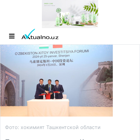
Фото: хокимият Ташкентской области