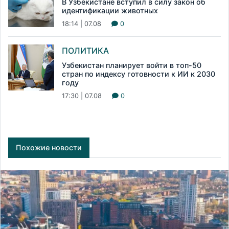
В Узбекистане вступил в силу закон об
идентификации животных
18:14 | 07.08
0
ПОЛИТИКА
Узбекистан планирует войти в топ-50
стран по индексу готовности к ИИ к 2030
году
17:30 | 07.08
0
Похожие новости