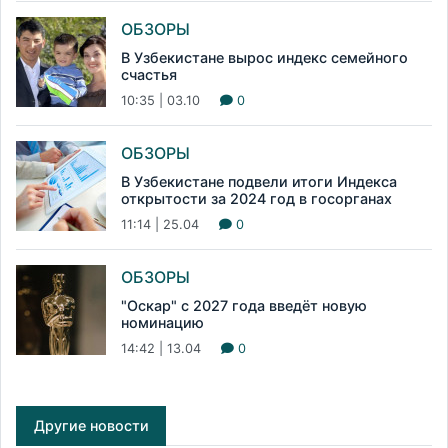
ОБЗОРЫ
В Узбекистане вырос индекс семейного
счастья
10:35 | 03.10
0
ОБЗОРЫ
В Узбекистане подвели итоги Индекса
открытости за 2024 год в госорганах
11:14 | 25.04
0
ОБЗОРЫ
"Оскар" с 2027 года введёт новую
номинацию
14:42 | 13.04
0
Другие новости