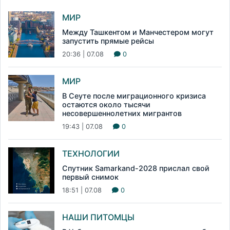
МИР
Между Ташкентом и Манчестером могут
запустить прямые рейсы
20:36 | 07.08
0
МИР
В Сеуте после миграционного кризиса
остаются около тысячи
несовершеннолетних мигрантов
19:43 | 07.08
0
ТЕХНОЛОГИИ
Спутник Samarkand-2028 прислал свой
первый снимок
18:51 | 07.08
0
НАШИ ПИТОМЦЫ