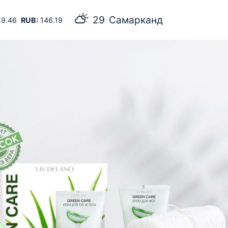
29
Самарканд
9.46
RUB:
146.19