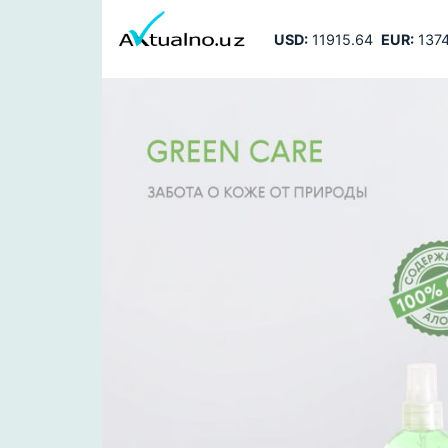
USD:
11915.64
EUR:
1374