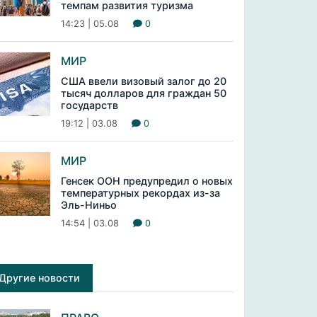
темпам развития туризма
14:23 | 05.08
0
МИР
США ввели визовый залог до 20
тысяч долларов для граждан 50
государств
19:12 | 03.08
0
МИР
Генсек ООН предупредил о новых
температурных рекордах из-за
Эль-Ниньо
14:54 | 03.08
0
Другие новости