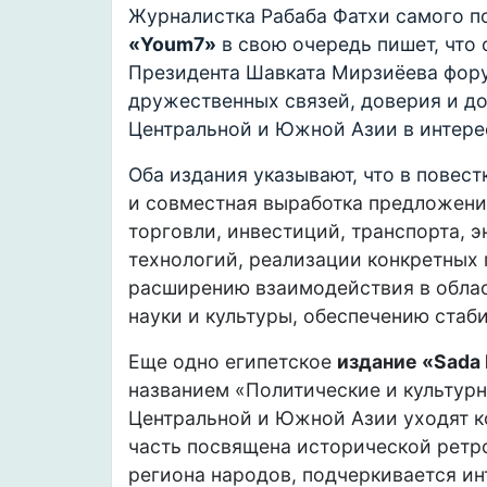
Журналистка Рабаба Фатхи самого п
«Youm7»
в свою очередь пишет, что
Президента Шавката Мирзиёева фору
дружественных связей, доверия и д
Центральной и Южной Азии в интерес
Оба издания указывают, что в повест
и совместная выработка предложени
торговли, инвестиций, транспорта, 
технологий, реализации конкретных
расширению взаимодействия в облас
науки и культуры, обеспечению стаб
Еще одно египетское
издание «Sada 
названием «Политические и культур
Центральной и Южной Азии уходят к
часть посвящена исторической ретр
региона народов, подчеркивается ин