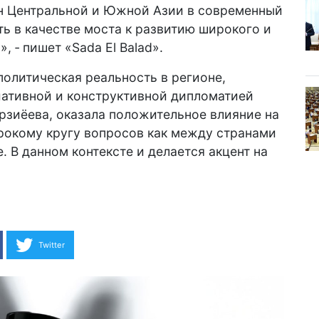
н Центральной и Южной Азии в современный
ь в качестве моста к развитию широкого и
 ‑ пишет «Sada El Balad».
политическая реальность в регионе,
ативной и конструктивной дипломатией
рзиёева, оказала положительное влияние на
окому кругу вопросов как между странами
 В данном контексте и делается акцент на
Twitter