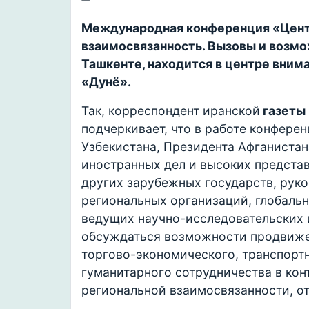
Международная конференция «Центр
взаимосвязанность. Вызовы и возмо
Ташкенте, находится в центре вни
«Дунё».
Так, корреспондент иранской
газеты 
подчеркивает, что в работе конфере
Узбекистана, Президента Афганиста
иностранных дел и высоких предста
других зарубежных государств, рук
региональных организаций, глобаль
ведущих научно-исследовательских и
обсуждаться возможности продвижен
торгово-экономического, транспорт
гуманитарного сотрудничества в кон
региональной взаимосвязанности, от