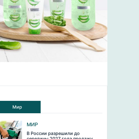
Мир
МИР
В России разрешили до
середины 2027 года продажу