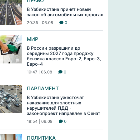
ПРАВО
В Узбекистане принят новый
закон об автомобильных дорогах
20:35 | 06.08
0
МИР
В России разрешили до
середины 2027 года продажу
бензина классов Евро-2, Евро-3,
Евро-4
19:47 | 06.08
0
ПАРЛАМЕНТ
В Узбекистане ужесточат
наказание для злостных
нарушителей ПДД -
законопроект направлен в Сенат
18:54 | 06.08
0
ПОЛИТИКА