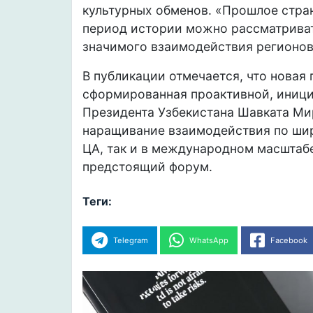
культурных обменов. «Прошлое стра
период истории можно рассматриват
значимого взаимодействия регионов»,
В публикации отмечается, что новая 
сформированная проактивной, иници
Президента Узбекистана Шавката Ми
наращивание взаимодействия по шир
ЦА, так и в международном масштабе.
предстоящий форум.
Теги:
Telegram
WhatsApp
Facebook