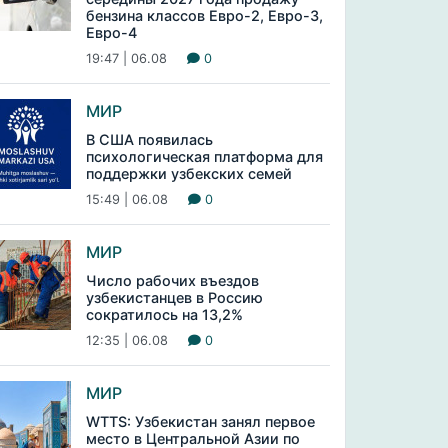
бензина классов Евро-2, Евро-3,
Евро-4
19:47 | 06.08
0
МИР
В США появилась
психологическая платформа для
поддержки узбекских семей
15:49 | 06.08
0
МИР
Число рабочих въездов
узбекистанцев в Россию
сократилось на 13,2%
12:35 | 06.08
0
МИР
WTTS: Узбекистан занял первое
место в Центральной Азии по