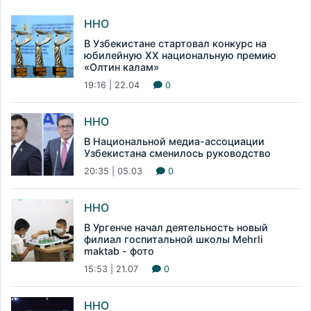
ННО
В Узбекистане стартовал конкурс на
юбилейную XX национальную премию
«Олтин калам»
19:16 | 22.04
0
ННО
В Национальной медиа-ассоциации
Узбекистана сменилось руководство
20:35 | 05.03
0
ННО
В Ургенче начал деятельность новый
филиал госпитальной школы Mehrli
maktab - фото
15:53 | 21.07
0
ННО