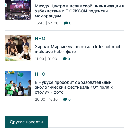
Между Центром исламской цивилизации в
Узбекистане и ТЮРКСОЙ подписан
меморандум
16:45 | 24.06
0
ННО
Зироат Мирзиёева посетила International
inclusive hub - фото
11:00 | 01.03
0
ННО
В Нукусе проходит образовательный
экологический фестиваль «От поля к
столу» - фото
20:00 | 16.10
0
Другие новости