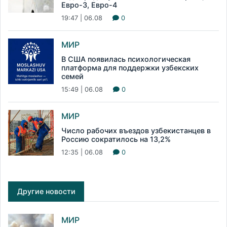
Евро-3, Евро-4
19:47 | 06.08
0
МИР
В США появилась психологическая
платформа для поддержки узбекских
семей
15:49 | 06.08
0
МИР
Число рабочих въездов узбекистанцев в
Россию сократилось на 13,2%
12:35 | 06.08
0
Другие новости
МИР