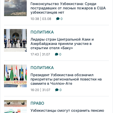
Генконсульство Узбекистана: Среди
пострадавших от лесных пожаров в США
узбекистанцев нет
10:38 | 03.08
0
ПОЛИТИКА
Лидеры стран Центральной Азии и
Азербайджана приняли участие в
открытии отеля «Баку»
17:43 | 31.07
0
ПОЛИТИКА
Президент Узбекистана обозначил
приоритеты региональной повестки на
саммите в Чолпон-Ате
16:20 | 31.07
0
ПРАВО
Узбекистанцы смогут сохранить пенсию