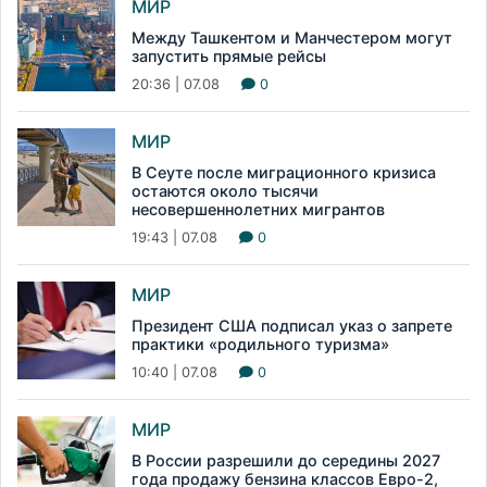
МИР
Между Ташкентом и Манчестером могут
запустить прямые рейсы
20:36 | 07.08
0
МИР
В Сеуте после миграционного кризиса
остаются около тысячи
несовершеннолетних мигрантов
19:43 | 07.08
0
МИР
Президент США подписал указ о запрете
практики «родильного туризма»
10:40 | 07.08
0
МИР
В России разрешили до середины 2027
года продажу бензина классов Евро-2,