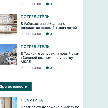
09:00 | 06.08
0
ПОТРЕБИТЕЛЬ
В Узбекистане ежедневно
рождается около 2 тысяч детей
09:54 | 04.08
0
ПОТРЕБИТЕЛЬ
В Ташкенте запустили новый этап
«Зеленой волны» - по участку
МКАД
09:00 | 04.08
0
Другие новости
ПОЛИТИКА
Президенту доложено о мерах по