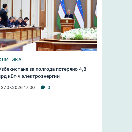
ОЛИТИКА
Узбекистане за полгода потеряно 4,8
рд кВт·ч электроэнергии
27.07.2026 17:00
0