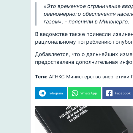
«Это временное ограничение ввод
равномерного обеспечения насел
газом», - пояснили в Минэнерго.
В ведомстве также принесли извинен
рациональному потреблению голубог
Добавляется, что о дальнейших изме
предоставлена дополнительная инфо
Теги:
АГНКС
Министерство энергетики
Telegram
WhatsApp
Facebook