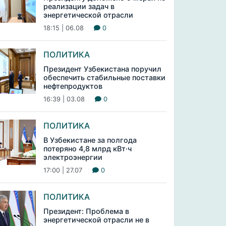
реализации задач в
энергетической отрасли
18:15 | 06.08
0
ПОЛИТИКА
Президент Узбекистана поручил
обеспечить стабильные поставки
нефтепродуктов
16:39 | 03.08
0
ПОЛИТИКА
В Узбекистане за полгода
потеряно 4,8 млрд кВт·ч
электроэнергии
17:00 | 27.07
0
ПОЛИТИКА
Президент: Проблема в
энергетической отрасли не в