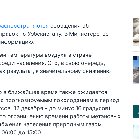
распространяются
сообщения об
правок по Узбекистану. В Министерстве
 информацию.
ем температуры воздуха в стране
реди населения. Это, в свою очередь,
как результат, к значительному снижению
то в ближайшее время также ожидается
е с прогнозируемым похолоданием в период
усов, 12 декабря – до минус 16 градусов).
 по ограничению времени работы метановых
набжения населения природным газом.
 06:00 до 15:00.