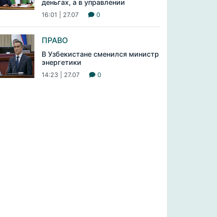
деньгах, а в управлении
16:01 | 27.07
0
ПРАВО
В Узбекистане сменился министр
энергетики
14:23 | 27.07
0