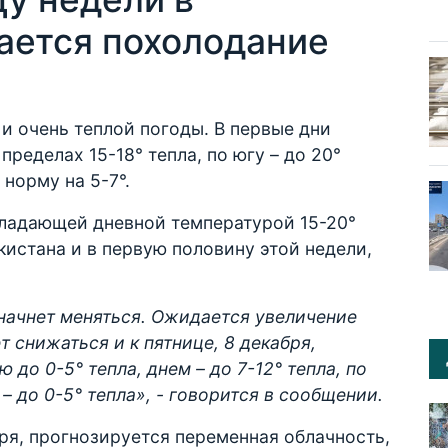
ается похолодание
 и очень теплой погоды. В первые дни
пределах 15-18° тепла, по югу – до 20°
норму на 5-7°.
бладающей дневной температурой 15-20°
кистана и в первую половину этой недели,
начнет меняться. Ожидается увеличение
 снижаться и к пятнице, 8 декабря,
 до 0-5° тепла, днем – до 7-12° тепла, по
 – до 0-5° тепла», - говорится в сообщении.
бря, прогнозируется переменная облачность,