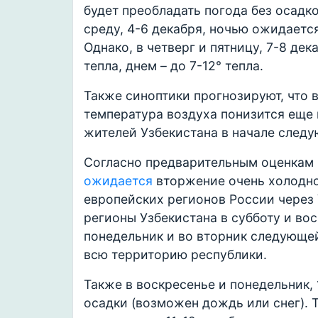
будет преобладать погода без осадк
среду, 4-6 декабря, ночью ожидается 
Однако, в четверг и пятницу, 7-8 де
тепла, днем – до 7-12° тепла.
Также синоптики прогнозируют, что в
температура воздуха понизится еще 
жителей Узбекистана в начале след
Согласно предварительным оценкам 
ожидается
вторжение очень холодно
европейских регионов России через 
регионы Узбекистана в субботу и вос
понедельник и во вторник следующей
всю территорию республики.
Также в воскресенье и понедельник, 
осадки (возможен дождь или снег). 