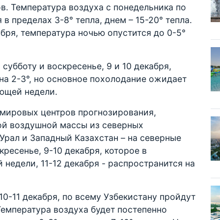
ов. Температура воздуха с понедельника по
в пределах 3-8° тепла, днем – 15-20° тепла.
кабря, температура ночью опустится до 0-5°
 субботу и воскресенье, 9 и 10 декабря,
на 2-3°, но основное похолодание ожидает
ующей недели.
мировых центров прогнозирования,
й воздушной массы из северных
Урал и Западный Казахстан – на северные
кресенье, 9-10 декабря, которое в
 недели, 11-12 декабря - распространится на
10-11 декабря, по всему Узбекистану пройдут
Температура воздуха будет постепенно