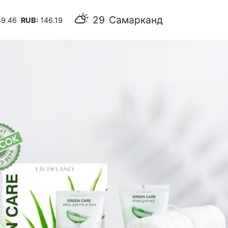
29
Самарканд
9.46
RUB:
146.19