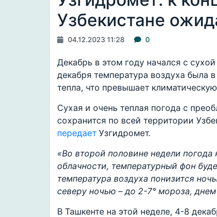
Узбекистане ожид
04.12.2023 11:28
0
Декабрь в этом году начался с сухой
декабря температура воздуха была в 
тепла, что превышает климатическую 
Сухая и очень теплая погода с прео
сохранится по всей территории Узбе
передает
Узгидромет.
«Во второй половине недели погода 
облачности, температурный фон будет
температура воздуха понизится ночью
северу ночью – до 2-7° мороза, днем
В Ташкенте на этой неделе, 4-8 дека