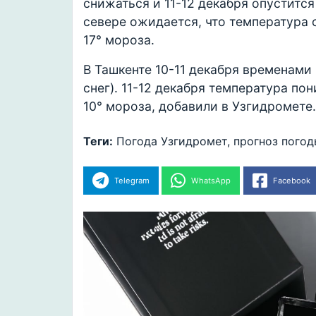
снижаться и 11-12 декабря опустится 
севере ожидается, что температура с
17° мороза.
В Ташкенте 10-11 декабря временами
снег). 11-12 декабря температура пон
10° мороза, добавили в Узгидромете
Теги:
Погода
Узгидромет, прогноз пого
Telegram
WhatsApp
Facebook