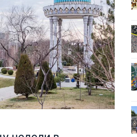
цу недели в