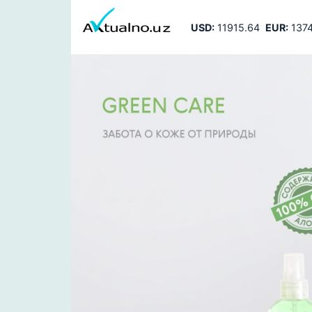
USD:
11915.64
EUR:
1374