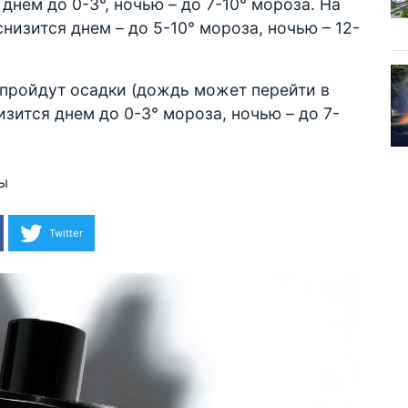
днем до 0-3°, ночью – до 7-10° мороза. На
низится днем – до 5-10° мороза, ночью – 12-
 пройдут осадки (дождь может перейти в
изится днем до 0-3° мороза, ночью – до 7-
.
ды
Twitter