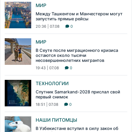
МИР
Между Ташкентом и Манчестером могут
запустить прямые рейсы
20:36 | 07.08
0
МИР
В Сеуте после миграционного кризиса
остаются около тысячи
несовершеннолетних мигрантов
19:43 | 07.08
0
ТЕХНОЛОГИИ
Спутник Samarkand-2028 прислал свой
первый снимок
18:51 | 07.08
0
НАШИ ПИТОМЦЫ
В Узбекистане вступил в силу закон об