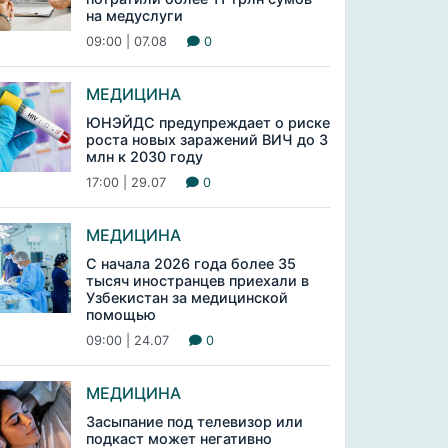
на медуслуги
09:00 | 07.08
0
МЕДИЦИНА
ЮНЭЙДС предупреждает о риске
роста новых заражений ВИЧ до 3
млн к 2030 году
17:00 | 29.07
0
МЕДИЦИНА
С начала 2026 года более 35
тысяч иностранцев приехали в
Узбекистан за медицинской
помощью
09:00 | 24.07
0
МЕДИЦИНА
Засыпание под телевизор или
подкаст может негативно