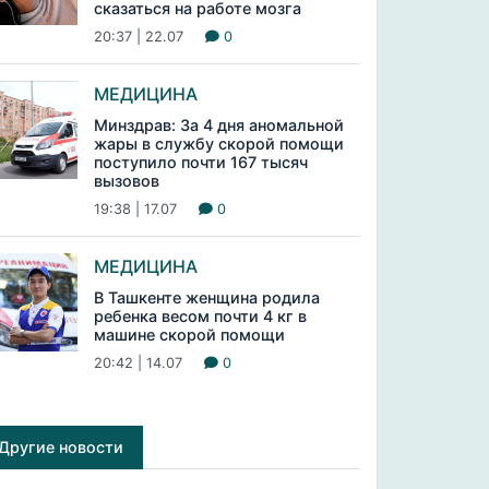
сказаться на работе мозга
20:37 | 22.07
0
МЕДИЦИНА
Минздрав: За 4 дня аномальной
жары в службу скорой помощи
поступило почти 167 тысяч
вызовов
19:38 | 17.07
0
МЕДИЦИНА
В Ташкенте женщина родила
ребенка весом почти 4 кг в
машине скорой помощи
20:42 | 14.07
0
Другие новости