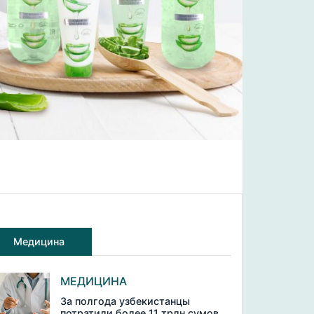
Медицина
МЕДИЦИНА
За полгода узбекистанцы
потратили более 11 трлн сумов