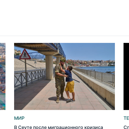
МИР
Т
В Сеуте после миграционного кризиса
Сп