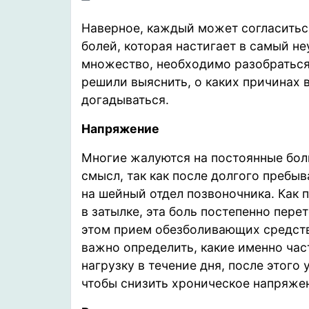
Наверное, каждый может согласиться
болей, которая настигает в самый н
множество, необходимо разобраться
решили выяснить, о каких причинах 
догадываться.
Напряжение
Многие жалуются на постоянные боли
смысл, так как после долгого пребы
на шейный отдел позвоночника. Как 
в затылке, эта боль постепенно пере
этом прием обезболивающих средств
важно определить, какие именно ча
нагрузку в течение дня, после этог
чтобы снизить хроническое напряже