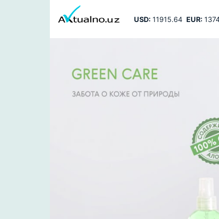
USD:
11915.64
EUR:
1374