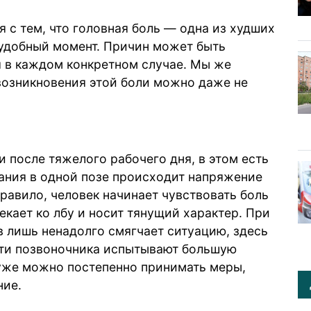
 с тем, что головная боль — одна из худших
еудобный момент. Причин может быть
 в каждом конкретном случае. Мы же
возникновения этой боли можно даже не
 после тяжелого рабочего дня, в этом есть
вания в одной позе происходит напряжение
правило, человек начинает чувствовать боль
текает ко лбу и носит тянущий характер. При
 лишь ненадолго смягчает ситуацию, здесь
сти позвоночника испытывают большую
о уже можно постепенно принимать меры,
ние.