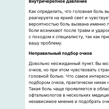
Внутричерепное давление
Как определить, что головная боль 
реагируете на яркий свет и чувствуе
вероятностью боль вызвана именно 
боли возникают после травм и ударов
с походом к специалисту, так как п
вашу проблему.
Неправильный подбор очков
Довольно неожиданный пункт. Вы мо
очков, но при этом чувствовать стр
головной болью. Что самое интересн
подбором очков, практически никак 
Такая боль чаще проявляется в обла
офтальмологов в нескольких медици
независимое мнение и подобрать очк