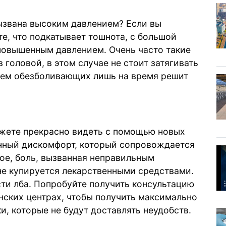
вызвана высоким давлением? Если вы
те, что подкатывает тошнота, с большой
повышенным давлением. Очень часто такие
 головой, в этом случае не стоит затягивать
рием обезболивающих лишь на время решит
жете прекрасно видеть с помощью новых
анный дискомфорт, который сопровождается
ое, боль, вызванная неправильным
не купируется лекарственными средствами.
сти лба. Попробуйте получить консультацию
нских центрах, чтобы получить максимально
и, которые не будут доставлять неудобств.