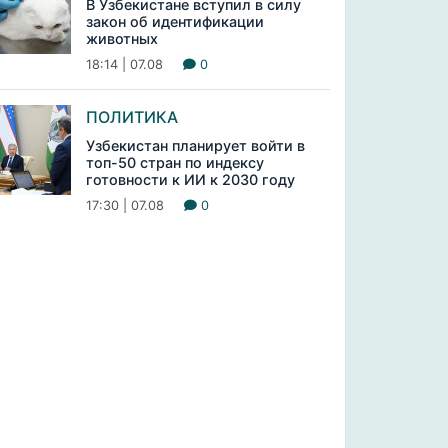
В Узбекистане вступил в силу
закон об идентификации
животных
18:14 | 07.08
0
ПОЛИТИКА
Узбекистан планирует войти в
топ-50 стран по индексу
готовности к ИИ к 2030 году
17:30 | 07.08
0