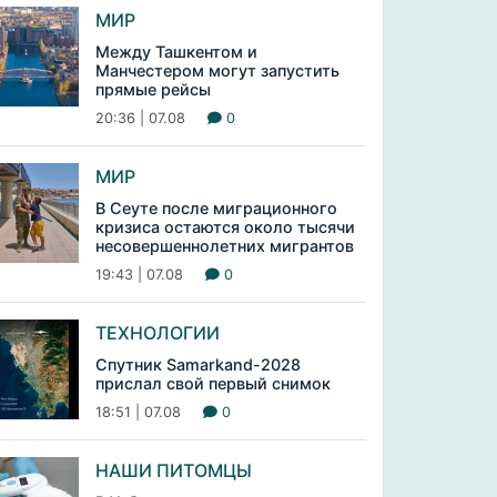
МИР
Между Ташкентом и
Манчестером могут запустить
прямые рейсы
20:36 | 07.08
0
МИР
В Сеуте после миграционного
кризиса остаются около тысячи
несовершеннолетних мигрантов
19:43 | 07.08
0
ТЕХНОЛОГИИ
Спутник Samarkand-2028
прислал свой первый снимок
18:51 | 07.08
0
НАШИ ПИТОМЦЫ