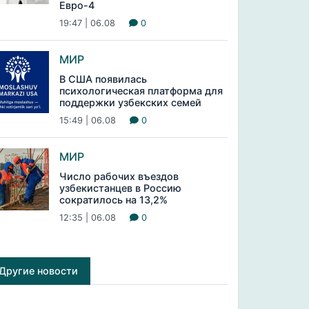
Евро-4
19:47 | 06.08
0
МИР
В США появилась
психологическая платформа для
поддержки узбекских семей
15:49 | 06.08
0
МИР
Число рабочих въездов
узбекистанцев в Россию
сократилось на 13,2%
12:35 | 06.08
0
Другие новости