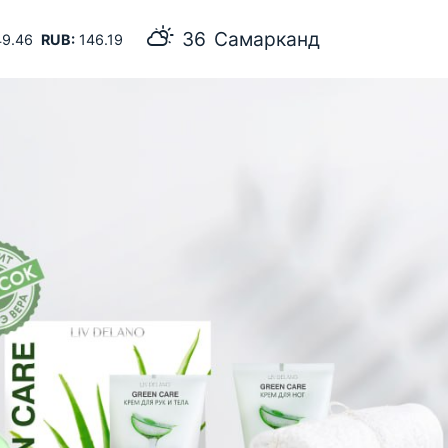
36
Самарканд
9.46
RUB:
146.19