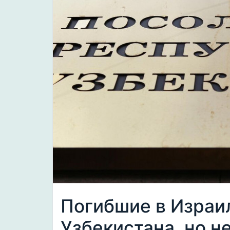
Погибшие в Израи
Узбекистана, но н