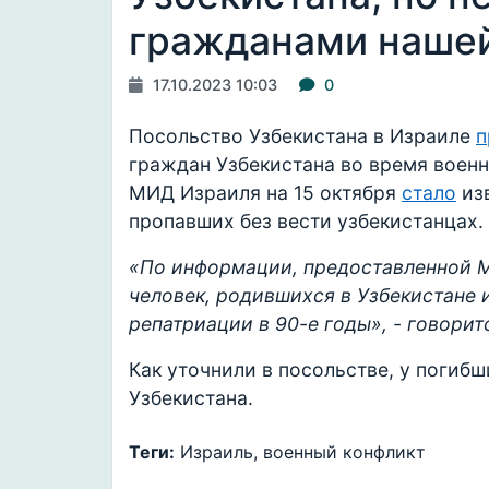
гражданами наше
17.10.2023 10:03
0
Посольство Узбекистана в Израиле
п
граждан Узбекистана во время военн
МИД Израиля на 15 октября
стало
изв
пропавших без вести узбекистанцах.
«По информации, предоставленной М
человек, родившихся в Узбекистане 
репатриации в 90-е годы», - говори
Как уточнили в посольстве, у погиб
Узбекистана.
Теги:
Израиль, военный конфликт