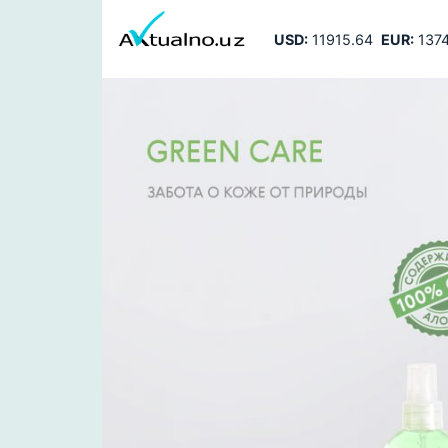
USD:
11915.64
EUR:
1374