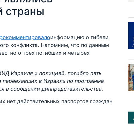
й страны
рокомментировало
информацию о гибели
ого конфликта. Напомним, что по данным
естно о трех погибших и четырех
ИД Израиля и полицией, погибло пять
и переехавших в Израиль по программе
тся в сообщении диппредставительства.
ших нет действительных паспортов граждан