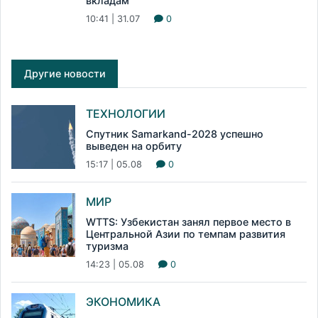
вкладам
10:41 | 31.07
0
Другие новости
ТЕХНОЛОГИИ
Спутник Samarkand-2028 успешно
выведен на орбиту
15:17 | 05.08
0
МИР
WTTS: Узбекистан занял первое место в
Центральной Азии по темпам развития
туризма
14:23 | 05.08
0
ЭКОНОМИКА