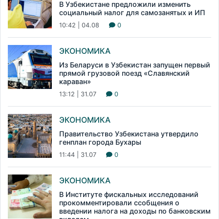
В Узбекистане предложили изменить
социальный налог для самозанятых и ИП
10:42 | 04.08
0
ЭКОНОМИКА
Из Беларуси в Узбекистан запущен первый
прямой грузовой поезд «Славянский
караван»
13:12 | 31.07
0
ЭКОНОМИКА
Правительство Узбекистана утвердило
генплан города Бухары
11:44 | 31.07
0
ЭКОНОМИКА
В Институте фискальных исследований
прокомментировали ссобщения о
введении налога на доходы по банковским