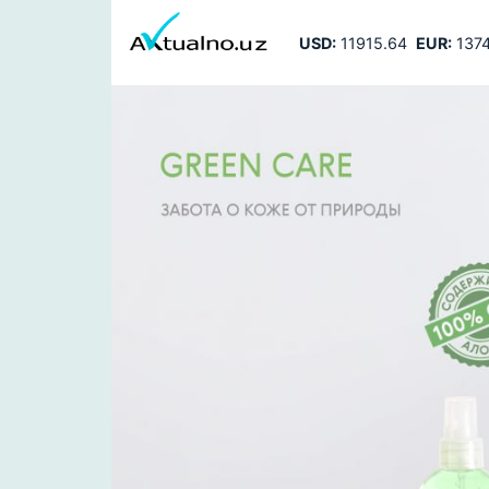
USD:
11915.64
EUR:
1374