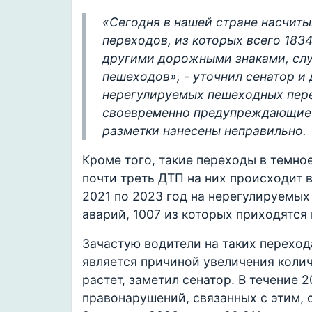
«Сегодня в нашей стране насчиты
переходов, из которых всего 18
другими дорожными знаками, сл
пешеходов», - уточнил сенатор и 
нерегулируемых пешеходных пере
своевременно предупреждающие 
разметки нанесены неправильно.
Кроме того, такие переходы в темно
почти треть ДТП на них происходит в
2021 по 2023 год на нерегулируемы
аварий, 1007 из которых приходятся 
Зачастую водители на таких переход
является причиной увеличения колич
растет, заметил сенатор. В течение
правонарушений, связанных с этим, со