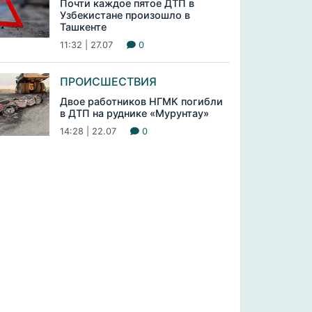
Почти каждое пятое ДТП в
Узбекистане произошло в
Ташкенте
11:32 | 27.07
0
ПРОИСШЕСТВИЯ
Двое работников НГМК погибли
в ДТП на руднике «Мурунтау»
14:28 | 22.07
0