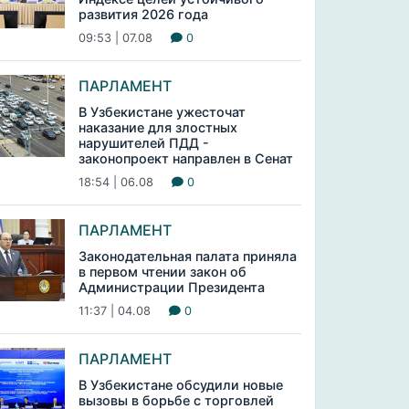
развития 2026 года
09:53 | 07.08
0
ПАРЛАМЕНТ
В Узбекистане ужесточат
наказание для злостных
нарушителей ПДД -
законопроект направлен в Сенат
18:54 | 06.08
0
ПАРЛАМЕНТ
Законодательная палата приняла
в первом чтении закон об
Администрации Президента
11:37 | 04.08
0
ПАРЛАМЕНТ
В Узбекистане обсудили новые
вызовы в борьбе с торговлей