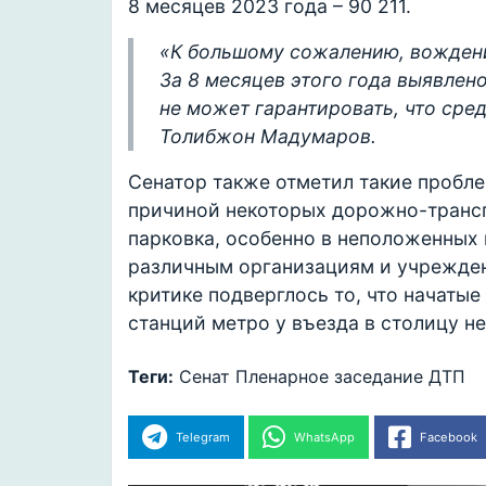
8 месяцев 2023 года – 90 211.
«К большому сожалению, вождени
За 8 месяцев этого года выявлен
не может гарантировать, что сред
Толибжон Мадумаров.
Сенатор также отметил такие пробле
причиной некоторых дорожно-транс
парковка, особенно в неположенных
различным организациям и учрежден
критике подверглось то, что начатые
станций метро у въезда в столицу н
Теги:
Сенат
Пленарное заседание
ДТП
Telegram
WhatsApp
Facebook