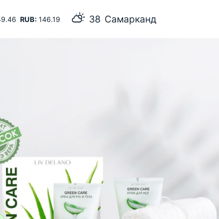
38
Самарканд
9.46
RUB:
146.19