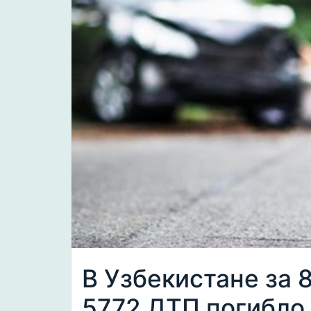
В Узбекистане за 
5772 ДТП погибло 