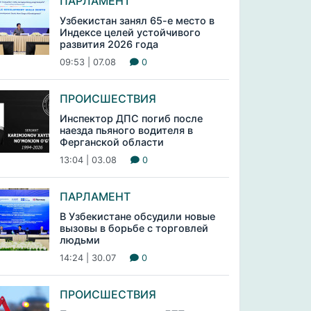
ПАРЛАМЕНТ
Узбекистан занял 65-е место в
Индексе целей устойчивого
развития 2026 года
09:53 | 07.08
0
ПРОИСШЕСТВИЯ
Инспектор ДПС погиб после
наезда пьяного водителя в
Ферганской области
13:04 | 03.08
0
ПАРЛАМЕНТ
В Узбекистане обсудили новые
вызовы в борьбе с торговлей
людьми
14:24 | 30.07
0
ПРОИСШЕСТВИЯ