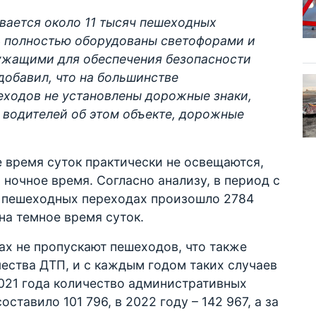
вается около 11 тысяч пешеходных
34 полностью оборудованы светофорами и
ужащими для обеспечения безопасности
добавил, что на большинстве
ходов не установлены дорожные знаки,
водителей об этом объекте, дорожные
е время суток практически не освещаются,
 ночное время. Согласно анализу, в период с
х пешеходных переходах произошло 2784
на темное время суток.
ах не пропускают пешеходов, что также
ества ДТП, и с каждым годом таких случаев
 2021 года количество административных
ставило 101 796, в 2022 году – 142 967, а за