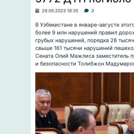
29.09.2023 18:35
3
В Узбекистане в январе-августе это
более 9 млн нарушений правил дорож
грубых нарушений, порядка 26 тысяч
свыше 161 тысячи нарушений пешехо
Сената Олий Мажлиса заместитель п
и безопасности Толибжон Мадумаро