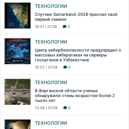
ТЕХНОЛОГИИ
Спутник Samarkand-2028 прислал свой
первый снимок
18:51 | 07.08
0
ТЕХНОЛОГИИ
Центр кибербезопасности предупредил о
массовых кибератаках на серверы
госорганов в Узбекистане
15:52 | 07.08
0
ТЕХНОЛОГИИ
В Ферганской области ученые
обнаружили стены возрастом более 2
тысяч лет
13:58 | 07.08
0
ТЕХНОЛОГИИ