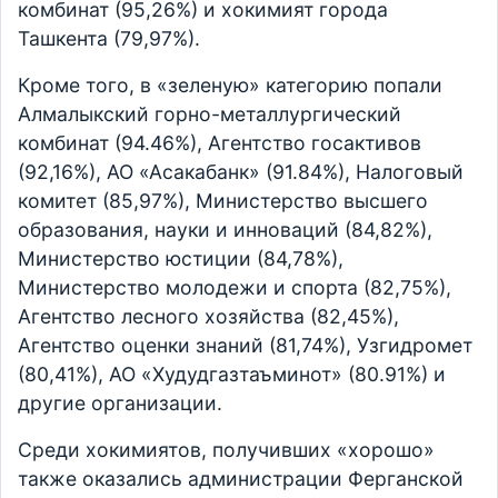
комбинат (95,26%) и хокимият города
Ташкента (79,97%).
Кроме того, в «зеленую» категорию попали
Алмалыкский горно-металлургический
комбинат (94.46%), Агентство госактивов
(92,16%), АО «Асакабанк» (91.84%), Налоговый
комитет (85,97%), Министерство высшего
образования, науки и инноваций (84,82%),
Министерство юстиции (84,78%),
Министерство молодежи и спорта (82,75%),
Агентство лесного хозяйства (82,45%),
Агентство оценки знаний (81,74%), Узгидромет
(80,41%), АО «Худудгазтаъминот» (80.91%) и
другие организации.
Среди хокимиятов, получивших «хорошо»
также оказались администрации Ферганской