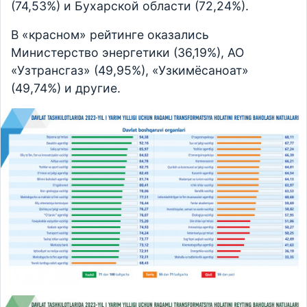
(74,53%) и Бухарской области (72,24%).
В «красном» рейтинге оказались
Министерство энергетики (36,19%), АО
«Узтрансгаз» (49,95%), «Узкимёсаноат»
(49,74%) и другие.