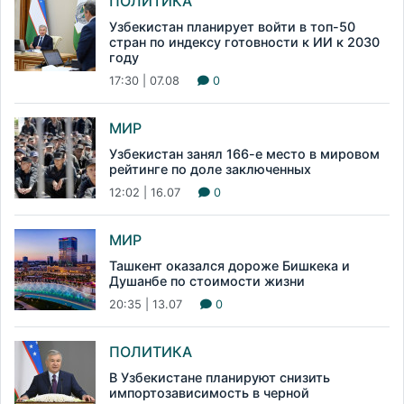
ПОЛИТИКА
Узбекистан планирует войти в топ-50
стран по индексу готовности к ИИ к 2030
году
17:30 | 07.08
0
МИР
Узбекистан занял 166-е место в мировом
рейтинге по доле заключенных
12:02 | 16.07
0
МИР
Ташкент оказался дороже Бишкека и
Душанбе по стоимости жизни
20:35 | 13.07
0
ПОЛИТИКА
В Узбекистане планируют снизить
импортозависимость в черной