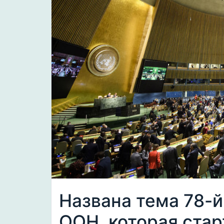
Названа тема 78-
ООН, которая стар