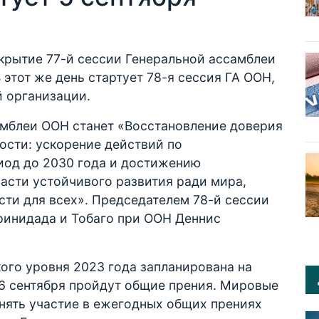
закрытие 77-й сессии Генеральной ассамблеи
этот же день стартует 78-я сессия ГА ООН,
 организации.
амблеи ООН станет «Восстановление доверия
ости: ускорение действий по
иод до 2030 года и достижению
асти устойчивого развития ради мира,
сти для всех». Председателем 78-й сессии
ринидада и Тобаго при ООН Деннис
ого уровня 2023 года запланирована на
26 сентября пройдут общие прения. Мировые
нять участие в ежегодных общих прениях