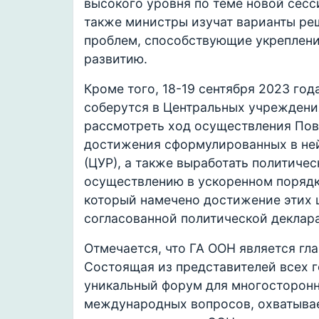
высокого уровня по теме новой сесси
также министры изучат варианты ре
проблем, способствующие укреплени
развитию.
Кроме того, 18-19 сентября 2023 год
соберутся в Центральных учреждени
рассмотреть ход осуществления Пове
достижения сформулированных в ней
(ЦУР), а также выработать политичес
осуществлению в ускоренном порядке
который намечено достижение этих ц
согласованной политической деклар
Отмечается, что ГА ООН является г
Состоящая из представителей всех г
уникальный форум для многосторонн
международных вопросов, охватыва