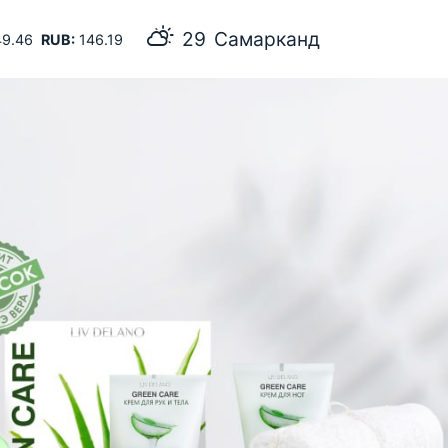
29
Самарканд
9.46
RUB:
146.19