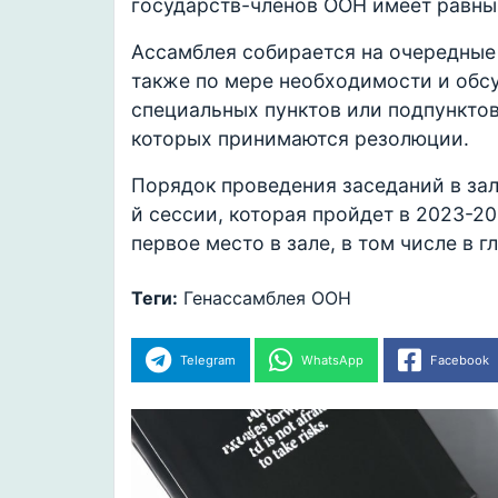
государств-членов ООН имеет равны
Ассамблея собирается на очередные 
также по мере необходимости и обс
специальных пунктов или подпунктов
которых принимаются резолюции.
Порядок проведения заседаний в зал
й сессии, которая пройдет в 2023-20
первое место в зале, в том числе в 
Теги:
Генассамблея ООН
Telegram
WhatsApp
Facebook