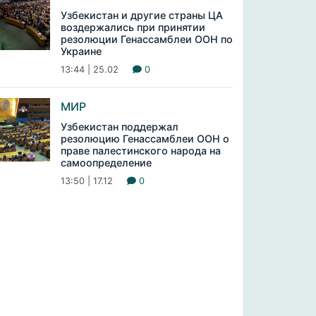
Узбекистан и другие страны ЦА
воздержались при принятии
резолюции Генассамблеи ООН по
Украине
13:44 | 25.02
0
МИР
Узбекистан поддержал
резолюцию Генассамблеи ООН о
праве палестинского народа на
самоопределение
13:50 | 17.12
0