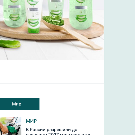
Мир
МИР
В России разрешили до
середины 2027 года продажу