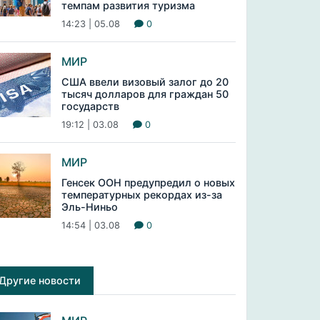
темпам развития туризма
14:23 | 05.08
0
МИР
США ввели визовый залог до 20
тысяч долларов для граждан 50
государств
19:12 | 03.08
0
МИР
Генсек ООН предупредил о новых
температурных рекордах из-за
Эль-Ниньо
14:54 | 03.08
0
Другие новости