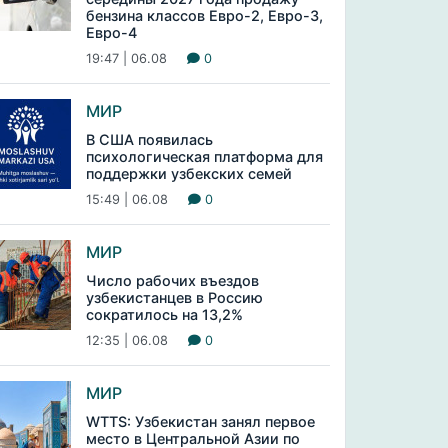
бензина классов Евро-2, Евро-3,
Евро-4
19:47 | 06.08
0
МИР
В США появилась
психологическая платформа для
поддержки узбекских семей
15:49 | 06.08
0
МИР
Число рабочих въездов
узбекистанцев в Россию
сократилось на 13,2%
12:35 | 06.08
0
МИР
WTTS: Узбекистан занял первое
место в Центральной Азии по