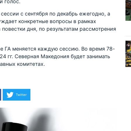
й голос.
сессии с сентября по декабрь ежегодно, а
уждает конкретные вопросы в рамках
 повестки дня, по результатам рассмотрения
е ГА меняется каждую сессию. Во время 78-
24 гг. Северная Македония будет занимать
главных комитетах.
Twitter