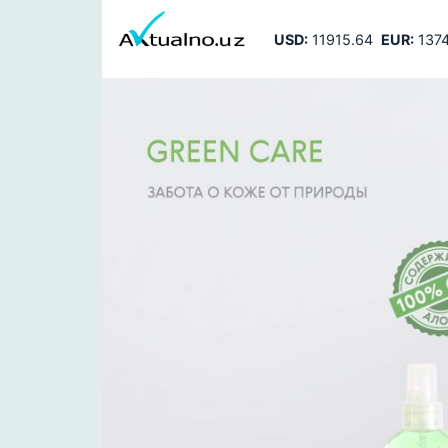
USD:
11915.64
EUR:
1374