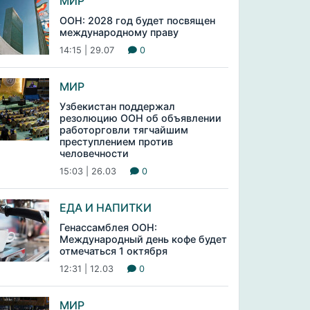
МИР
ООН: 2028 год будет посвящен
международному праву
14:15 | 29.07
0
МИР
Узбекистан поддержал
резолюцию ООН об объявлении
работорговли тягчайшим
преступлением против
человечности
15:03 | 26.03
0
ЕДА И НАПИТКИ
Генассамблея ООН:
Международный день кофе будет
отмечаться 1 октября
12:31 | 12.03
0
МИР