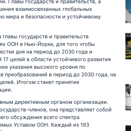
и. Главы государств и правительств, а
шения взаимосвязанных глобальных
ю мира и безопасности и устойчивому
а главы государств и правительств
ях ООН в Нью-Йорке, для того чтобы
стки дня на период до 2030 года и
 17 целей в области устойчивого развития
кие указания высокого уровня по
 преобразований в период до 2030 года, на
елей. Итогом станет принятие
ации.
лавным директивным органом организации.
осударств-членов, она представляет собой
его обсуждения всего спектра
емых Уставом ООН. Каждый из 193