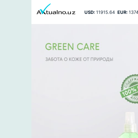
USD:
11915.64
EUR:
1374