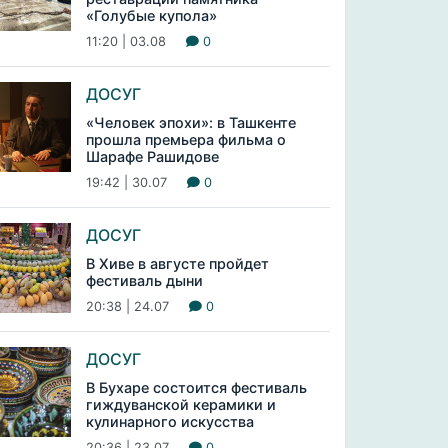
«Голубые купола»
11:20 | 03.08
0
ДОСУГ
«Человек эпохи»: в Ташкенте
прошла премьера фильма о
Шарафе Рашидове
19:42 | 30.07
0
ДОСУГ
В Хиве в августе пройдет
фестиваль дыни
20:38 | 24.07
0
ДОСУГ
В Бухаре состоится фестиваль
гиждуванской керамики и
кулинарного искусства
20:36 | 23.07
0