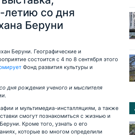
-летию со дня
хана Беруни
хан Беруни. Географические и
оприятие состоится с 4 по 8 сентября этого
рмирует
Фонд развития культуры и
 со дня рождения ученого и мыслителя
ии.
рафии и мультимедиа-инсталляциям, а также
ставки смогут познакомиться с жизнью и
еруни. Кроме того, узнать о его
ваниях, которые во многом определили