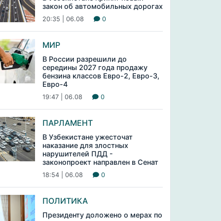
закон об автомобильных дорогах
20:35 | 06.08
0
МИР
В России разрешили до
середины 2027 года продажу
бензина классов Евро-2, Евро-3,
Евро-4
19:47 | 06.08
0
ПАРЛАМЕНТ
В Узбекистане ужесточат
наказание для злостных
нарушителей ПДД -
законопроект направлен в Сенат
18:54 | 06.08
0
ПОЛИТИКА
Президенту доложено о мерах по