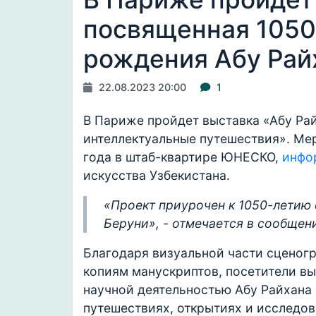
посвященная 1050
рождения Абу Рай
22.08.2023 20:00
1
В Париже пройдет выставка «Абу Рай
интеллектуальные путешествия». Мер
года в штаб-квартире ЮНЕСКО,
инфо
искусства Узбекистана.
«Проект приурочен к 1050-летию
Беруни», - отмечается в сообщен
Благодаря визуальной части сценог
копиям манускриптов, посетители вы
научной деятельностью Абу Райхана Б
путешествиях, открытиях и исследо