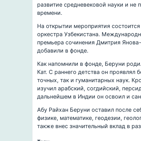
развитие средневековой науки и не 
времени.
На открытии мероприятия состоится
оркестра Узбекистана. Международн
премьера сочинения Дмитрия Янова-Ян
добавили в фонде.
Как напомнили в фонде, Беруни роди
Кат. С раннего детства он проявлял 
точных, так и гуманитарных наук. К
изучил арабский, согдийский, персид
дальнейшем в Индии он освоил и сан
Абу Райхан Беруни оставил после се
физике, математике, геодезии, геоло
также внес значительный вклад в раз