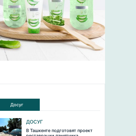
Досуг
ДОСУГ
В Ташкенте подготовят проект
реставрации памятника