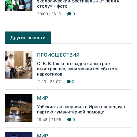
экологический фестиваль «От поля к
столу» - фото
20:00 | 16.10
0
Другие новости
ПРОИСШЕСТВИЯ
СГБ: В Ташкенте задержаны трое
иностранцев, занимавшихся сбытом
наркотиков
11:19 | 23.07
0
МИР
Узбекистан направил в Иран очередную
партию гуманитарной помощи
19:48 | 21.05
0
МИР