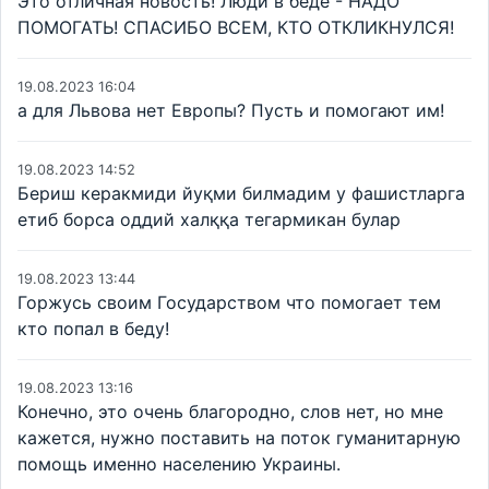
Это отличная новость! Люди в беде - НАДО
ПОМОГАТЬ! СПАСИБО ВСЕМ, КТО ОТКЛИКНУЛСЯ!
19.08.2023 16:04
а для Львова нет Европы? Пусть и помогают им!
19.08.2023 14:52
Бериш керакмиди йуқми билмадим у фашистларга
етиб борса оддий халққа тегармикан булар
19.08.2023 13:44
Горжусь своим Государством что помогает тем
кто попал в беду!
19.08.2023 13:16
Конечно, это очень благородно, слов нет, но мне
кажется, нужно поставить на поток гуманитарную
помощь именно населению Украины.