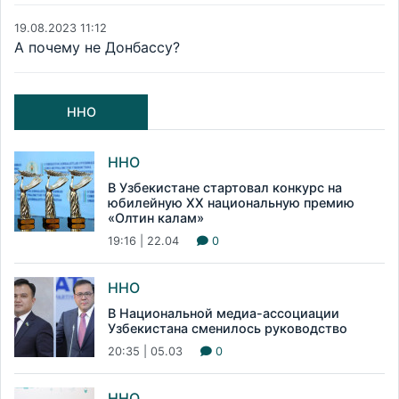
19.08.2023 11:12
А почему не Донбассу?
ННО
ННО
В Узбекистане стартовал конкурс на
юбилейную XX национальную премию
«Олтин калам»
19:16 | 22.04
0
ННО
В Национальной медиа-ассоциации
Узбекистана сменилось руководство
20:35 | 05.03
0
ННО