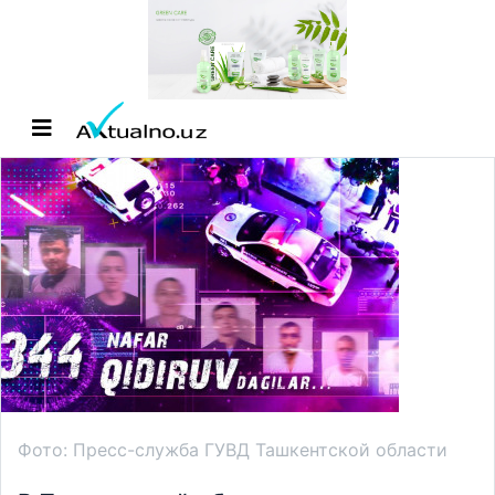
Фото: Пресс-служба ГУВД Ташкентской области