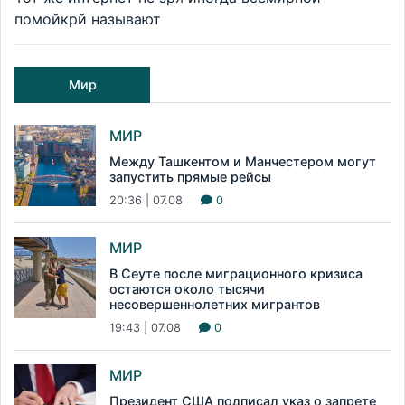
помойкрй называют
Мир
МИР
Между Ташкентом и Манчестером могут
запустить прямые рейсы
20:36 | 07.08
0
МИР
В Сеуте после миграционного кризиса
остаются около тысячи
несовершеннолетних мигрантов
19:43 | 07.08
0
МИР
Президент США подписал указ о запрете