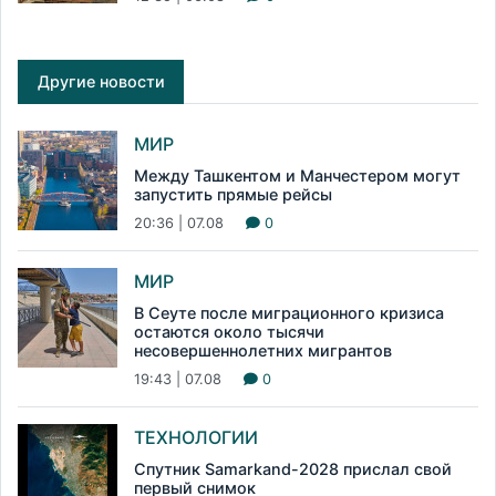
Другие новости
МИР
Между Ташкентом и Манчестером могут
запустить прямые рейсы
20:36 | 07.08
0
МИР
В Сеуте после миграционного кризиса
остаются около тысячи
несовершеннолетних мигрантов
19:43 | 07.08
0
ТЕХНОЛОГИИ
Спутник Samarkand-2028 прислал свой
первый снимок