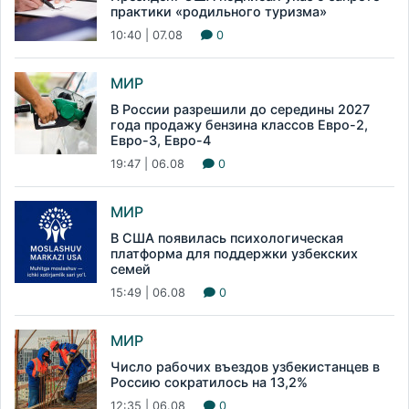
практики «родильного туризма»
10:40 | 07.08
0
МИР
В России разрешили до середины 2027
года продажу бензина классов Евро-2,
Евро-3, Евро-4
19:47 | 06.08
0
МИР
В США появилась психологическая
платформа для поддержки узбекских
семей
15:49 | 06.08
0
МИР
Число рабочих въездов узбекистанцев в
Россию сократилось на 13,2%
12:35 | 06.08
0