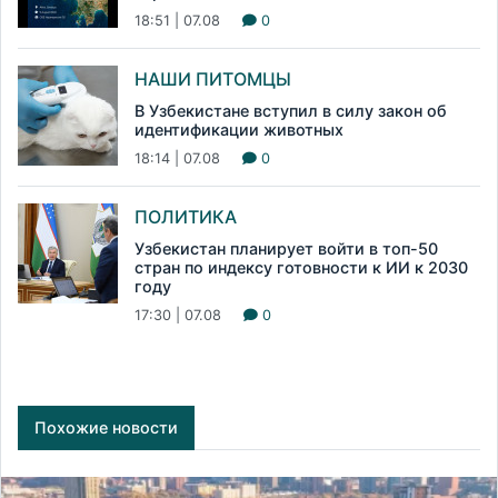
18:51 | 07.08
0
НАШИ ПИТОМЦЫ
В Узбекистане вступил в силу закон об
идентификации животных
18:14 | 07.08
0
ПОЛИТИКА
Узбекистан планирует войти в топ-50
стран по индексу готовности к ИИ к 2030
году
17:30 | 07.08
0
Похожие новости