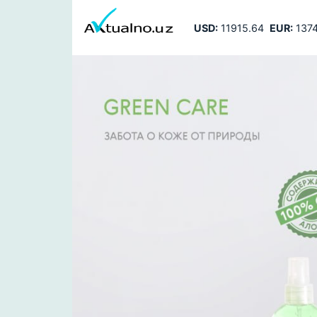
USD:
11915.64
EUR:
1374