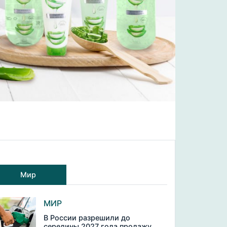
Мир
МИР
В России разрешили до
середины 2027 года продажу