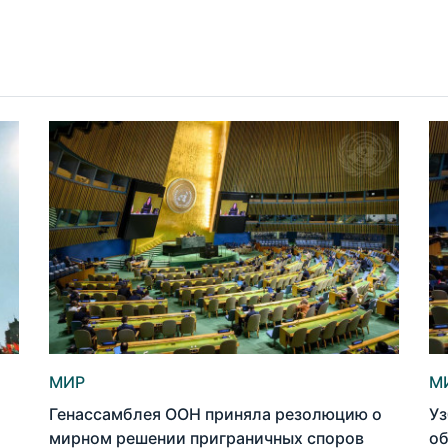
МИР
М
Генассамблея ООН приняла резолюцию о
Уз
мирном решении приграничных споров
об