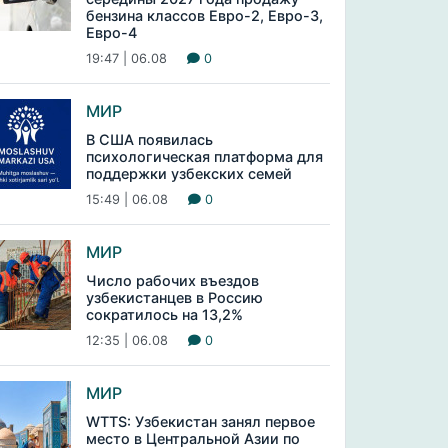
бензина классов Евро-2, Евро-3,
Евро-4
19:47 | 06.08
0
МИР
В США появилась
психологическая платформа для
поддержки узбекских семей
15:49 | 06.08
0
МИР
Число рабочих въездов
узбекистанцев в Россию
сократилось на 13,2%
12:35 | 06.08
0
МИР
WTTS: Узбекистан занял первое
место в Центральной Азии по