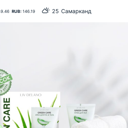
25
Самарканд
9.46
RUB:
146.19