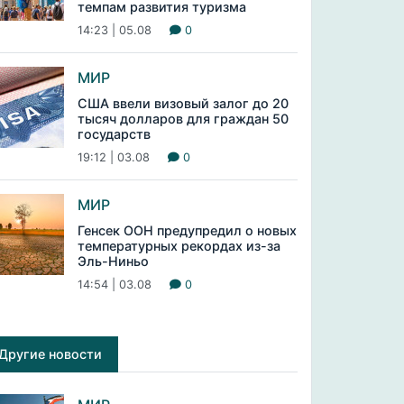
темпам развития туризма
14:23 | 05.08
0
МИР
США ввели визовый залог до 20
тысяч долларов для граждан 50
государств
19:12 | 03.08
0
МИР
Генсек ООН предупредил о новых
температурных рекордах из-за
Эль-Ниньо
14:54 | 03.08
0
Другие новости