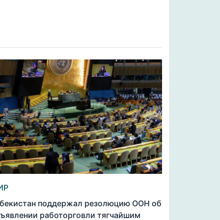
ИР
бекистан поддержал резолюцию ООН об
ъявлении работорговли тягчайшим