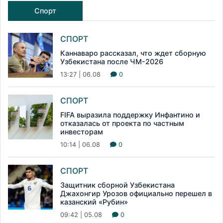
Спорт
СПОРТ
Каннаваро рассказал, что ждет сборную
Узбекистана после ЧМ-2026
13:27 | 06.08
0
СПОРТ
FIFA выразила поддержку Инфантино и
отказалась от проекта по частным
инвесторам
10:14 | 06.08
0
СПОРТ
Защитник сборной Узбекистана
Джахонгир Урозов официально перешел в
казанский «Рубин»
09:42 | 05.08
0