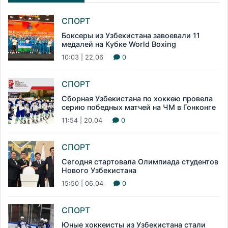
СПОРТ
Боксеры из Узбекистана завоевали 11
медалей на Кубке World Boxing
10:03 | 22.06
0
СПОРТ
Сборная Узбекистана по хоккею провела
серию победных матчей на ЧМ в Гонконге
11:54 | 20.04
0
СПОРТ
Сегодня стартовала Олимпиада студентов
Нового Узбекистана
15:50 | 06.04
0
СПОРТ
Юные хоккеисты из Узбекистана стали