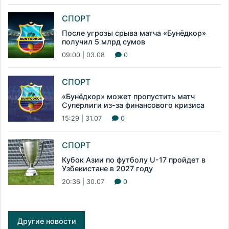
СПОРТ
После угрозы срыва матча «Бунёдкор»
получил 5 млрд сумов
09:00 | 03.08
0
СПОРТ
«Бунёдкор» может пропустить матч
Суперлиги из-за финансового кризиса
15:29 | 31.07
0
СПОРТ
Кубок Азии по футболу U-17 пройдет в
Узбекистане в 2027 году
20:36 | 30.07
0
Другие новости